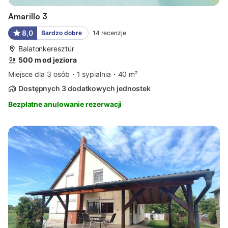
Amarillo 3
8,0
Bardzo dobre
14
recenzje
Balatonkeresztúr
500 m od jeziora
Miejsce dla 3 osób
1 sypialnia
40 m²
Dostępnych 3 dodatkowych jednostek
Bezpłatne anulowanie rezerwacji