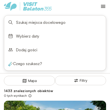
Szukaj miejsca docelowego
Wybierz daty
Dodaj gości
Czego szukasz?
Filtry
Mapa
1433 znalezionych obiektów
O tych wynikach