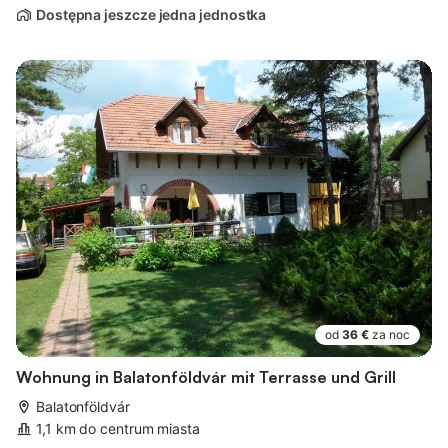
Dostępna jeszcze jedna jednostka
od
36 €
za noc
Wohnung in Balatonföldvár mit Terrasse und Grill
Balatonföldvár
1,1 km do centrum miasta