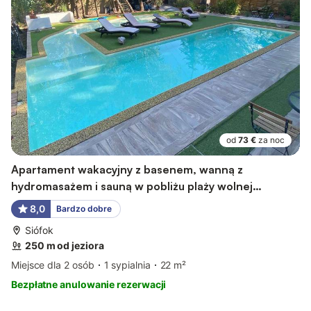
od
73 €
za noc
Apartament wakacyjny z basenem, wanną z
hydromasażem i sauną w pobliżu plaży wolnej
(Freistrand)
8,0
Bardzo dobre
Siófok
250 m od jeziora
Miejsce dla 2 osób
1 sypialnia
22 m²
Bezpłatne anulowanie rezerwacji