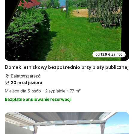
od
126 €
za noc
Domek letniskowy bezpośrednio przy plaży publicznej
Balatonszárszó
20 m od jeziora
Miejsce dla 5 osób
2 sypialnie
77 m²
Bezpłatne anulowanie rezerwacji