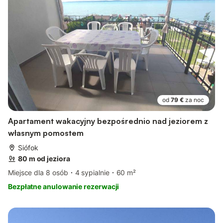
od
79 €
za noc
Apartament wakacyjny bezpośrednio nad jeziorem z
własnym pomostem
Siófok
80 m od jeziora
Miejsce dla 8 osób
4 sypialnie
60 m²
Bezpłatne anulowanie rezerwacji