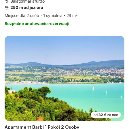
Balatonmáriafürdő
250 m od jeziora
Miejsce dla 2 osób
1 sypialnia
26 m²
Bezpłatne anulowanie rezerwacji
od
32 €
za noc
Apartament Barbi 1 Pokój 2 Osoby