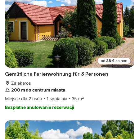
od
38 €
za noc
Gemütliche Ferienwohnung für 3 Personen
Zalakaros
200 m do centrum miasta
Miejsce dla 2 osób
1 sypialnia
35 m²
Bezpłatne anulowanie rezerwacji