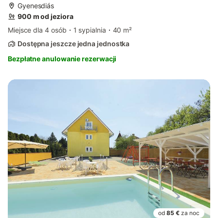
Gyenesdiás
900 m od jeziora
Miejsce dla 4 osób
1 sypialnia
40 m²
Dostępna jeszcze jedna jednostka
Bezpłatne anulowanie rezerwacji
od
85 €
za noc