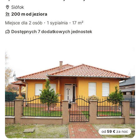
Siófok
200 m od jeziora
Miejsce dla 2 osób
1 sypialnia
17 m²
Dostępnych 7 dodatkowych jednostek
od
59 €
za noc