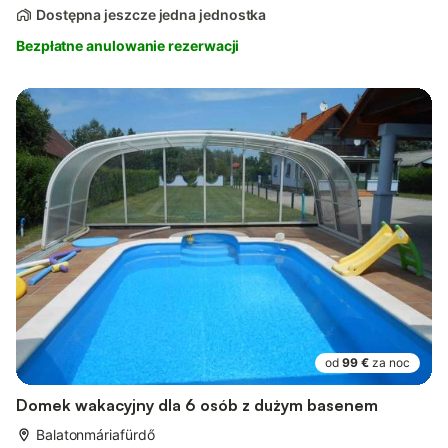
Dostępna jeszcze jedna jednostka
Bezpłatne anulowanie rezerwacji
od
99 €
za noc
Domek wakacyjny dla 6 osób z dużym basenem
Balatonmáriafürdő